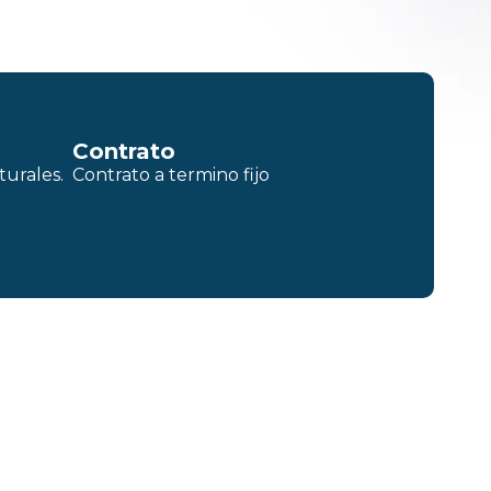
Contrato
turales.
Contrato a termino fijo