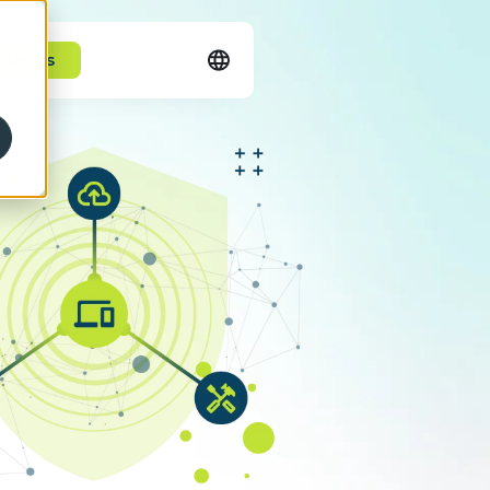
ctanos
English
Español