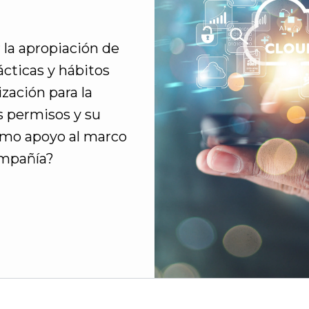
la apropiación de
ácticas y hábitos
zación para la
s permisos y su
como apoyo al marco
ompañía?