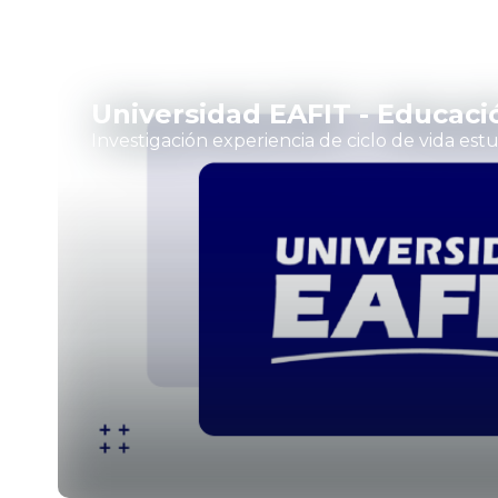
Universidad EAFIT - Educaci
Investigación experiencia de ciclo de vida es