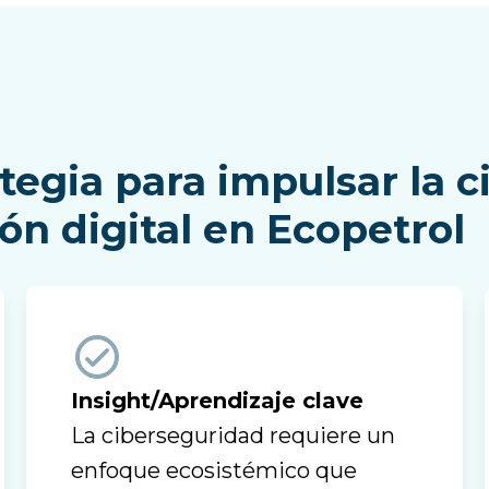
egia para impulsar la c
ión digital en Ecopetrol
Insight/Aprendizaje clave
La ciberseguridad requiere un
enfoque ecosistémico que