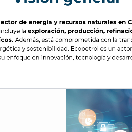
sector de energía y recursos naturales en
incluye la
exploración, producción, refinaci
icos.
Además, está comprometida con la trans
rgética y sostenibilidad. Ecopetrol es un act
su enfoque en innovación, tecnología y desarr