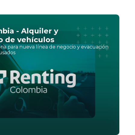
ia - Alquiler y
 de vehículos
oria para nueva línea de negocio y evacuación
 usados