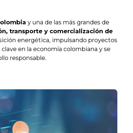
 Colombia
y una de las más grandes de
ón, transporte y comercialización de
ición energética, impulsando proyectos
or clave en la economía colombiana y se
ollo responsable.