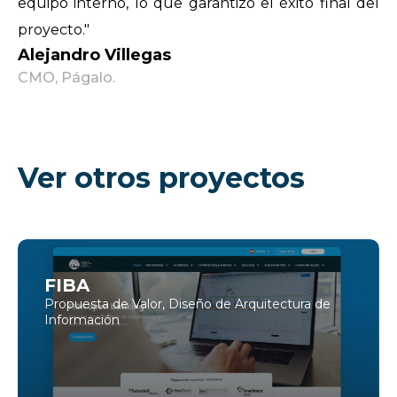
equipo interno, lo que garantizó el éxito final del
proyecto."
Alejandro Villegas
CMO, Págalo.
Ver otros proyectos
FIBA
Propuesta de Valor, Diseño de Arquitectura de
Información