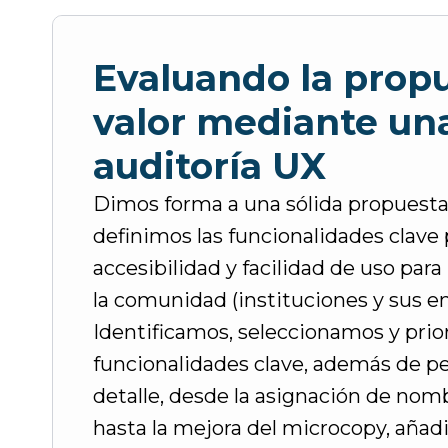
Evaluando la prop
valor mediante un
auditoría UX
Dimos forma a una sólida propuesta 
definimos las funcionalidades clave p
accesibilidad y facilidad de uso par
la comunidad (instituciones y sus e
Identificamos, seleccionamos y prio
funcionalidades clave, además de p
detalle, desde la asignación de nomb
hasta la mejora del microcopy, añad