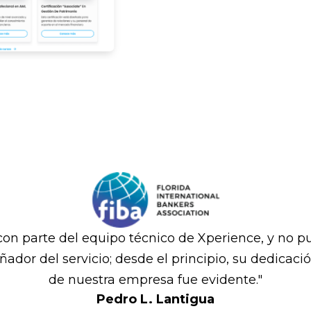
con parte del equipo técnico de Xperience, y no pue
ador del servicio; desde el principio, su dedica
de nuestra empresa fue evidente."
Pedro L. Lantigua