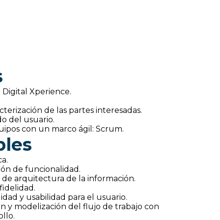
s
 Digital Xperience.
acterización de las partes interesadas.
o del usuario.
uipos con un marco ágil: Scrum.
bles
ca.
ón de funcionalidad.
 de arquitectura de la información.
fidelidad.
dad y usabilidad para el usuario.
ón y modelización del flujo de trabajo con
llo.