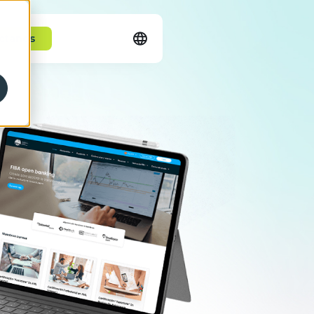
ctanos
English
Español