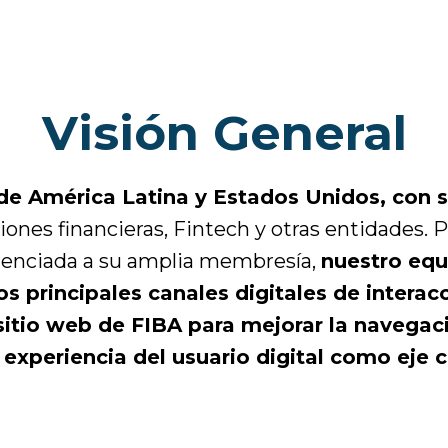
Visión General
de América Latina y Estados Unidos, con 
nes financieras, Fintech y otras entidades. P
ferenciada a su amplia membresía,
nuestro equi
os principales canales digitales de intera
sitio web de FIBA para mejorar la navegaci
 experiencia del usuario digital como eje c