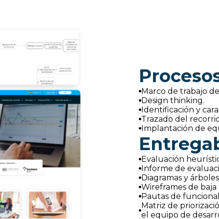
Proceso
Marco de trabajo de
Design thinking.
Identificación y car
Trazado del recorrid
Implantación de eq
Entrega
Evaluación heurísti
Informe de evaluaci
Diagramas y árboles
Wireframes de baja 
Pautas de funcionali
Matriz de priorizaci
el equipo de desarro