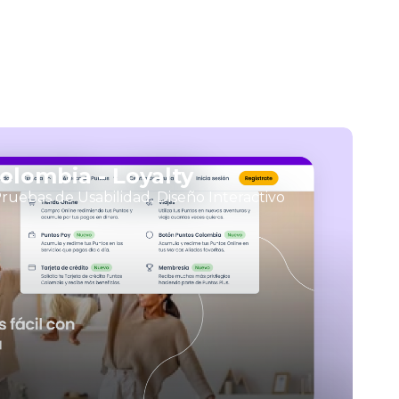
lombia - Loyalty
 Pruebas de Usabilidad, Diseño Interactivo