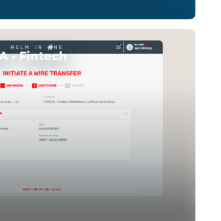
 - Fintech