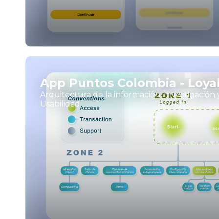
App Puntos Colombia - Loyal
Arquitectura de la información, Investigación
Usabilidad