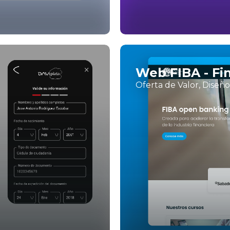
Web FIBA - Fi
Oferta de Valor, Diseñ