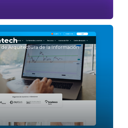
ntech
o de Arquitectura de la Información