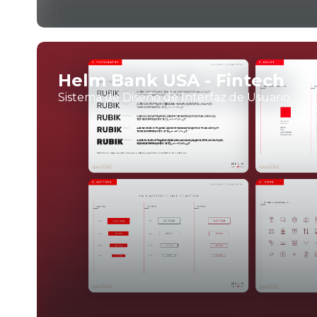
Helm Bank USA - Fintech
Sistema de Diseño de Interfaz de Usuario