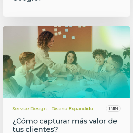
Service Design
Diseno Expandido
1 MIN
¿Cómo capturar más valor de
tus clientes?