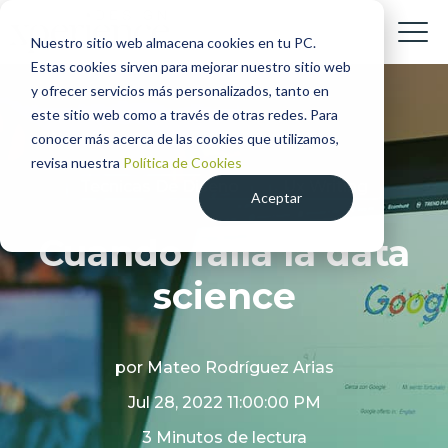
Nuestro sitio web almacena cookies en tu PC.
Estas cookies sirven para mejorar nuestro sitio web
y ofrecer servicios más personalizados, tanto en
este sitio web como a través de otras redes. Para
conocer más acerca de las cookies que utilizamos,
revisa nuestra
Política de Cookies
Tecnicas De Diseno
Ux Writing
Aceptar
Cuando falla la data
science
por
Mateo Rodríguez Arias
Jul 28, 2022 11:00:00 PM
3 Minutos de lectura