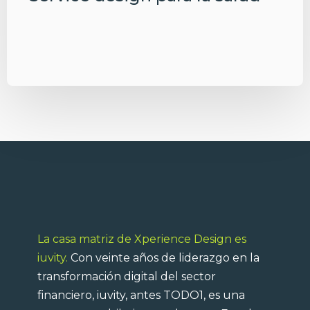
La casa matriz de Xperience Design es
iuvity.
Con veinte años de liderazgo en la
transformación digital del sector
financiero, iuvity, antes TODO1, es una