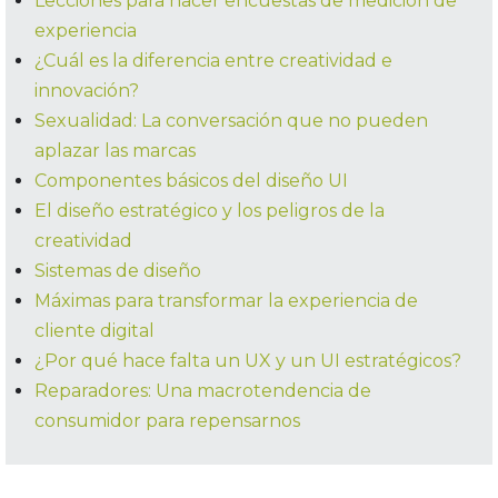
Lecciones para hacer encuestas de medición de
experiencia
¿Cuál es la diferencia entre creatividad e
innovación?
Sexualidad: La conversación que no pueden
aplazar las marcas
Componentes básicos del diseño UI
El diseño estratégico y los peligros de la
creatividad
Sistemas de diseño
Máximas para transformar la experiencia de
cliente digital
¿Por qué hace falta un UX y un UI estratégicos?
Reparadores: Una macrotendencia de
consumidor para repensarnos