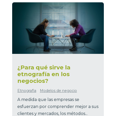
¿Para qué sirve la
etnografía en los
negocios?
Etnografia
Modelos de negocio
A medida que las empresas se
esfuerzan por comprender mejor a sus
clientes y mercados, los métodos...