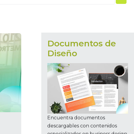
Documentos de
Diseño
Encuentra documentos
descargables con contenidos
especializados en business design,