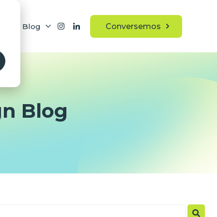
ros
Blog
Conversemos
gn Blog