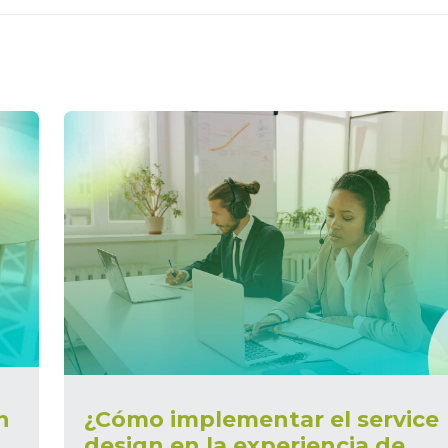
n
¿Cómo implementar el service
design en la experiencia de