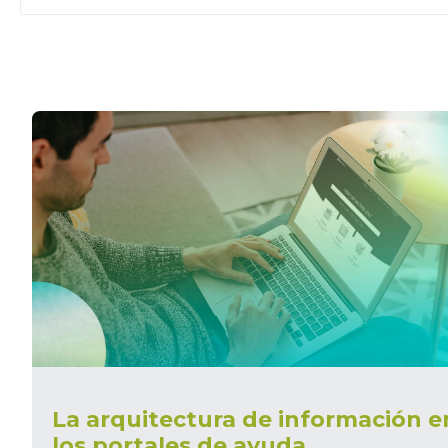
La arquitectura de información e
los portales de ayuda