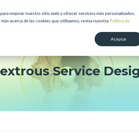
para mejorar nuestro sitio web y ofrecer servicios más personalizados,
Nosot
 más acerca de las cookies que utilizamos, revisa nuestra
Política de
Aceptar
xtrous Service Desi