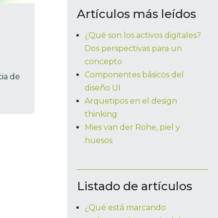
Artículos más leídos
¿Qué son los activos digitales?
Dos perspectivas para un
concepto
Componentes básicos del
ia de
diseño UI
Arquetipos en el design
thinking
Mies van der Rohe, piel y
huesos
Listado de artículos
¿Qué está marcando