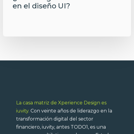
en el diseño UI?
La casa matriz de Xperience Design es
iuvity.
Con veinte años de liderazgo en la
transformación digital del sector
financiero, iuvity, antes TODO1, es una