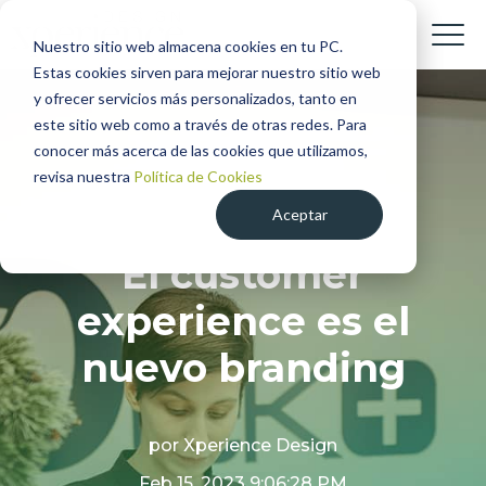
Nuestro sitio web almacena cookies en tu PC.
Estas cookies sirven para mejorar nuestro sitio web
y ofrecer servicios más personalizados, tanto en
este sitio web como a través de otras redes. Para
conocer más acerca de las cookies que utilizamos,
revisa nuestra
Política de Cookies
Customer Experience
CX
Aceptar
El customer
experience es el
nuevo branding
por
Xperience Design
Feb 15, 2023 9:06:28 PM