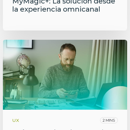
MyMagic+: La solución desde
la experiencia omnicanal
UX
2 MINS