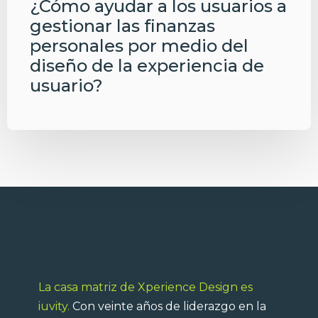
¿Cómo ayudar a los usuarios a
gestionar las finanzas
personales por medio del
diseño de la experiencia de
usuario?
La casa matriz de Xperience Design es
iuvity.
Con veinte años de liderazgo en la