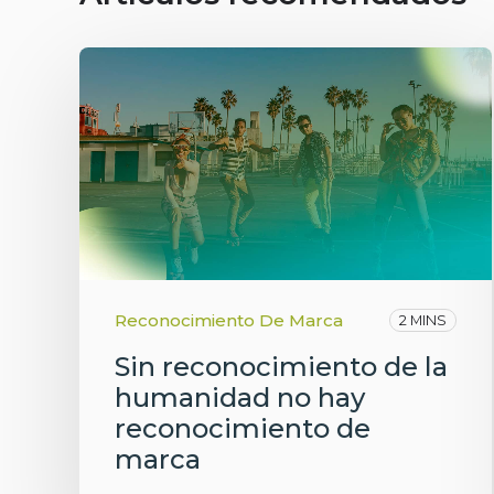
Reconocimiento De Marca
2 MINS
Sin reconocimiento de la
humanidad no hay
reconocimiento de
marca