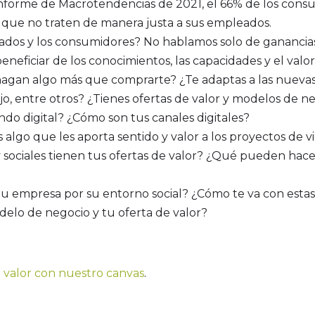
forme de Macrotendencias de 2021, el 66% de los consum
 que no traten de manera justa a sus empleados.
ados y los consumidores? No hablamos solo de ganancias,
neficiar de los conocimientos, las capacidades y el valor
agan algo más que comprarte? ¿Te adaptas a las nuevas
bajo, entre otros? ¿Tienes ofertas de valor y modelos de
do digital? ¿Cómo son tus canales digitales?
s algo que les aporta sentido y valor a los proyectos de
sociales tienen tus ofertas de valor? ¿Qué pueden hace
u empresa por su entorno social? ¿Cómo te va con esta
lo de negocio y tu oferta de valor?
e valor con nuestro canvas
.