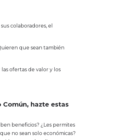
 sus colaboradores, el
. Quieren que sean también
as ofertas de valor y los
o Común, hazte estas
ben beneficios? ¿Les permites
to que no sean solo económicas?