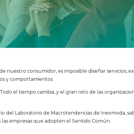
 nuestro consumidor, es imposible diseñar servicios, ex
eos y comportamientos.
odo el tiempo cambia, y el gran reto de las organizacion
inario del Laboratorio de Macrotendencias de Inexmoda, sa
s las empresas que adopten el Sentido Común.