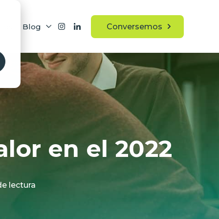
ros
Blog
Conversemos
alor en el 2022
de lectura