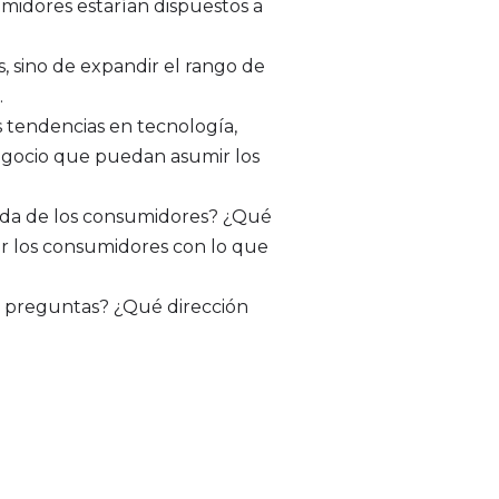
idores estarían dispuestos a
 sino de expandir el rango de
.
 tendencias en tecnología,
 negocio que puedan asumir los
 vida de los consumidores? ¿Qué
r los consumidores con lo que
s preguntas? ¿Qué dirección