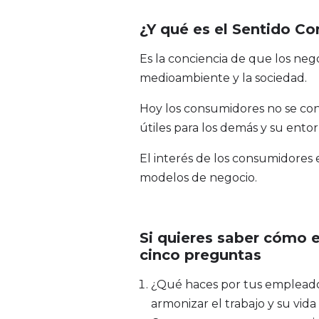
¿Y qué es el Sentido C
Es la conciencia de que los nego
medioambiente y la sociedad.
Hoy los consumidores no se con
útiles para los demás y su entor
El interés de los consumidores 
modelos de negocio.
Si quieres saber cómo 
cinco preguntas
¿Qué haces por tus empleado
armonizar el trabajo y su vid