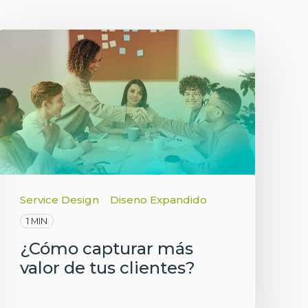
Service Design
Diseno Expandido
1 MIN
¿Cómo capturar más
valor de tus clientes?