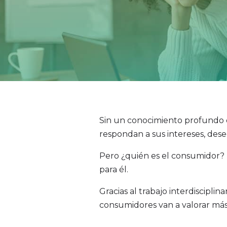
Sin un conocimiento profundo de
respondan a sus intereses, des
Pero ¿quién es el consumidor? T
para él.
Gracias al trabajo interdiscipl
consumidores van a valorar má