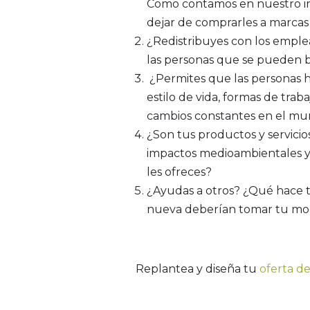
Como contamos en nuestro in
dejar de comprarles a marcas
¿Redistribuyes con los emple
las personas que se pueden be
¿Permites que las personas h
estilo de vida, formas de tra
cambios constantes en el mun
¿Son tus productos y servicio
impactos medioambientales y 
les ofreces?
¿Ayudas a otros? ¿Qué hace t
nueva deberían tomar tu mode
Replantea y diseña tu
oferta d