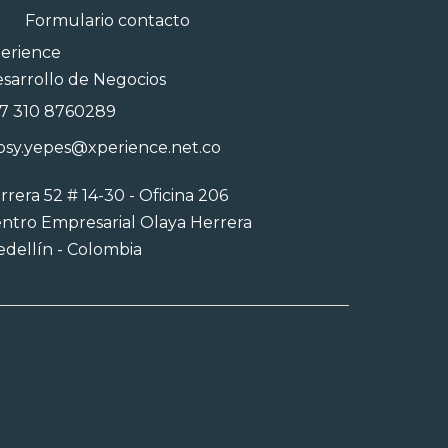
Formulario contacto
erience
sarrollo de Negocios
7 310 8760289
psy.yepes@xperience.net.co
rrera 52 # 14-30 - Oficina 206
ntro Empresarial Olaya Herrera
dellín - Colombia