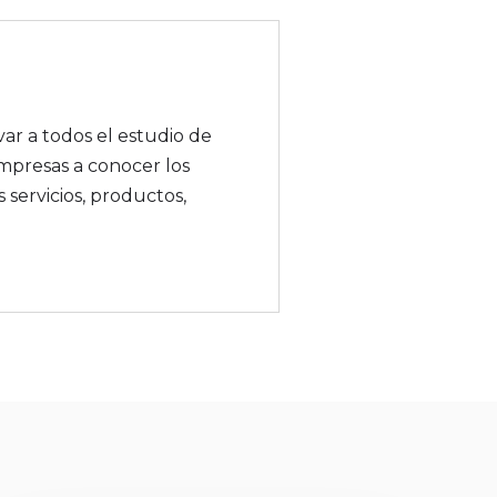
Autor
ar a todos el estudio de
mpresas a conocer los
 servicios, productos,