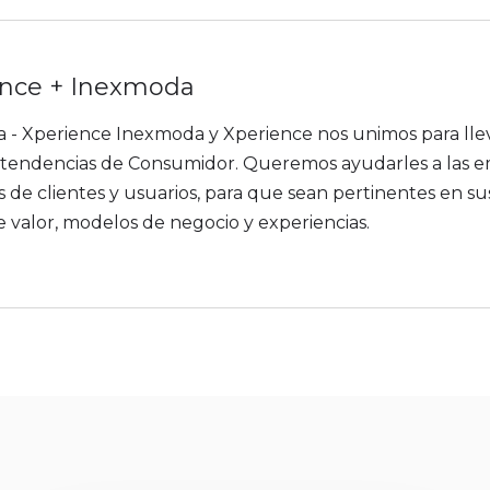
ence + Inexmoda
- Xperience Inexmoda y Xperience nos unimos para llev
otendencias de Consumidor. Queremos ayudarles a las e
 de clientes y usuarios, para que sean pertinentes en sus
e valor, modelos de negocio y experiencias.