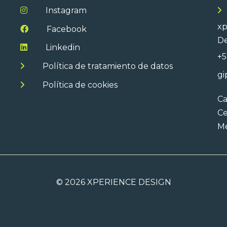
Instagram
xp
Facebook
De
Linkedin
+5
Política de tratamiento de datos
gi
Política de cookies
Ca
Ce
Me
©
2026 XPERIENCE DESIGN