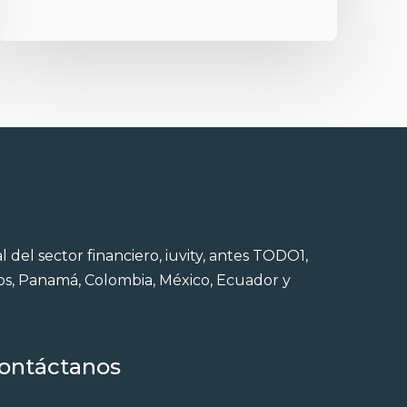
 del sector financiero, iuvity, antes TODO1,
dos, Panamá, Colombia, México, Ecuador y
ontáctanos