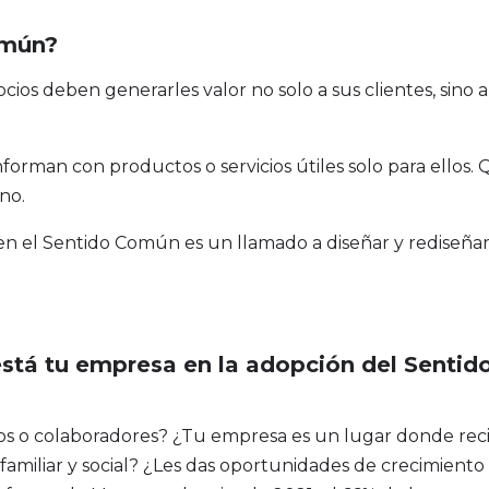
omún?
cios deben generarles valor no solo a sus clientes, sino a
forman con productos o servicios útiles solo para ellos
no.
en el Sentido Común es un llamado a diseñar y rediseñar l
está tu empresa en la adopción del Sentid
s o colaboradores? ¿Tu empresa es un lugar donde reci
a familiar y social? ¿Les das oportunidades de crecimien