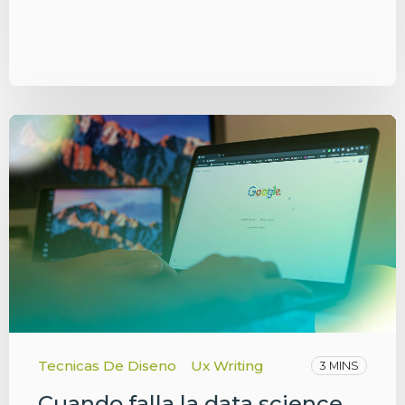
Tecnicas De Diseno
Ux Writing
3 MINS
Cuando falla la data science