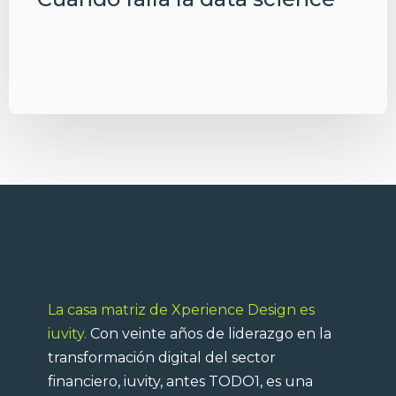
La casa matriz de Xperience Design es
iuvity.
Con veinte años de liderazgo en la
transformación digital del sector
financiero, iuvity, antes TODO1, es una