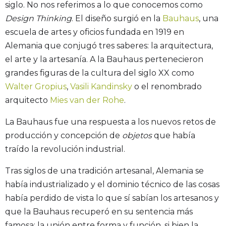
siglo. No nos referimos a lo que conocemos como
Design Thinking
. El diseño surgió en la
Bauhaus
, una
escuela de artes y oficios fundada en 1919 en
Alemania que conjugó tres saberes: la arquitectura,
el arte y la artesanía. A la Bauhaus pertenecieron
grandes figuras de la cultura del siglo XX como
Walter Gropius
,
Vasili Kandinsky
o el renombrado
arquitecto
Mies van der Rohe
.
La Bauhaus fue una respuesta a los nuevos retos de
producción y concepción de
objetos
que había
traído la revolución industrial.
Tras siglos de una tradición artesanal, Alemania se
había industrializado y el dominio técnico de las cosas
había perdido de vista lo que sí sabían los artesanos y
que la Bauhaus recuperó en su sentencia más
famosa: la unión entre forma y función, si bien la