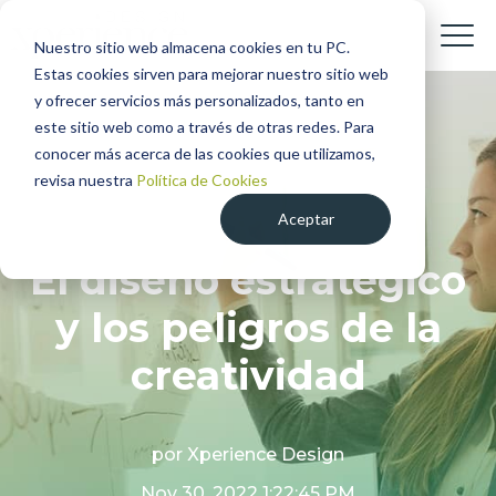
Nuestro sitio web almacena cookies en tu PC.
Estas cookies sirven para mejorar nuestro sitio web
y ofrecer servicios más personalizados, tanto en
este sitio web como a través de otras redes. Para
conocer más acerca de las cookies que utilizamos,
revisa nuestra
Política de Cookies
Diseño Estratégico
Aceptar
El diseño estratégico
y los peligros de la
creatividad
por
Xperience Design
Nov 30, 2022 1:22:45 PM