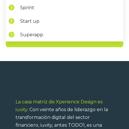
Sprint
Start up
Superapp
La casa matriz de Xperience Design es
iuvity.
Con veinte años de liderazgo en la
transformación digital del sector
financiero, iuvity, antes TODO1, es una