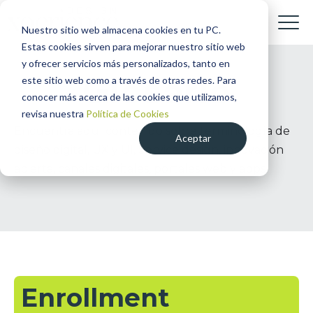
Nuestro sitio web almacena cookies en tu PC.
Estas cookies sirven para mejorar nuestro sitio web
y ofrecer servicios más personalizados, tanto en
Glosario
este sitio web como a través de otras redes. Para
conocer más acerca de las cookies que utilizamos,
revisa nuestra
Política de Cookies
Encuentra aquí contenido sobre terminología de
Aceptar
diseño digital, UX y UI, Service design, innovación
abierta, canales digitales, portales web y apps.
Enrollment