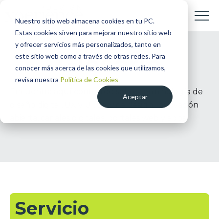
Nuestro sitio web almacena cookies en tu PC.
Estas cookies sirven para mejorar nuestro sitio web
y ofrecer servicios más personalizados, tanto en
Glosario
este sitio web como a través de otras redes. Para
conocer más acerca de las cookies que utilizamos,
revisa nuestra
Política de Cookies
Encuentra aquí contenido sobre terminología de
Aceptar
diseño digital, UX y UI, Service design, innovación
abierta, canales digitales, portales web y apps.
Servicio