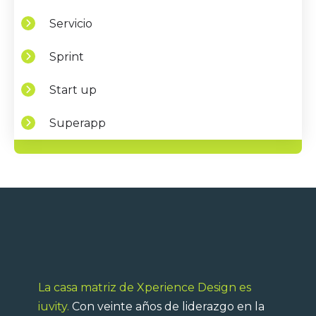
Servicio
Sprint
Start up
Superapp
La casa matriz de Xperience Design es
iuvity.
Con veinte años de liderazgo en la