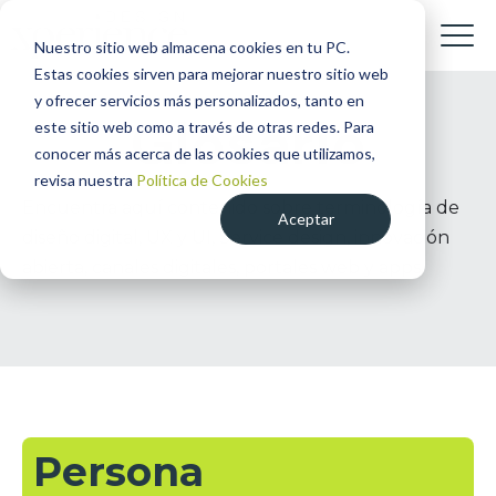
Nuestro sitio web almacena cookies en tu PC.
Estas cookies sirven para mejorar nuestro sitio web
y ofrecer servicios más personalizados, tanto en
Glosario
este sitio web como a través de otras redes. Para
conocer más acerca de las cookies que utilizamos,
revisa nuestra
Política de Cookies
Encuentra aquí contenido sobre terminología de
Aceptar
diseño digital, UX y UI, Service design, innovación
abierta, canales digitales, portales web y apps.
Persona