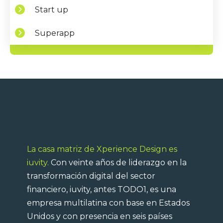
Start up
Superapp
La casa matriz de Xperience Design es
iuvity.
Con veinte años de liderazgo en la
transformación digital del sector
financiero, iuvity, antes TODO1, es una
empresa multilatina con base en Estados
Unidos y con presencia en seis países