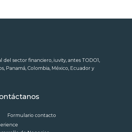
 del sector financiero, iuvity, antes TODO1,
dos, Panamá, Colombia, México, Ecuador y
ontáctanos
Formulario contacto
erience