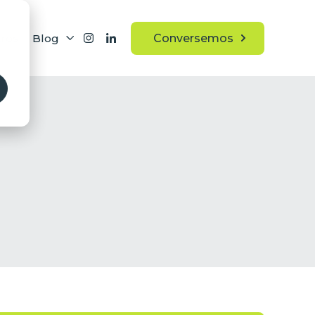
ros
Blog
Conversemos