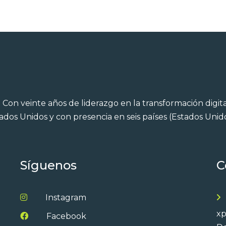
.
Con veinte años de liderazgo en la transformación digital
ados Unidos y con presencia en seis países (Estados Uni
Síguenos
C
Instagram
xp
Facebook