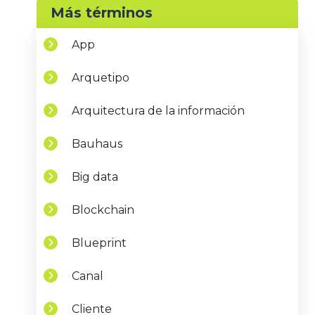
Más términos
App
Arquetipo
Arquitectura de la información
Bauhaus
Big data
Blockchain
Blueprint
Canal
Cliente