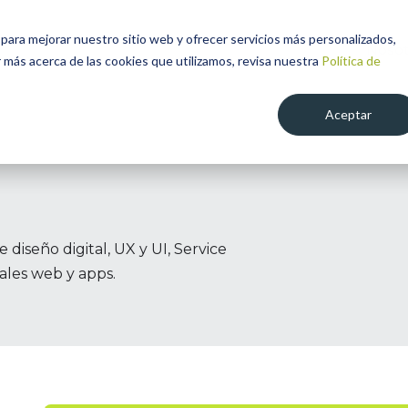
para mejorar nuestro sitio web y ofrecer servicios más personalizados,
Nosot
 más acerca de las cookies que utilizamos, revisa nuestra
Política de
Aceptar
iseño digital, UX y UI, Service
tales web y apps.