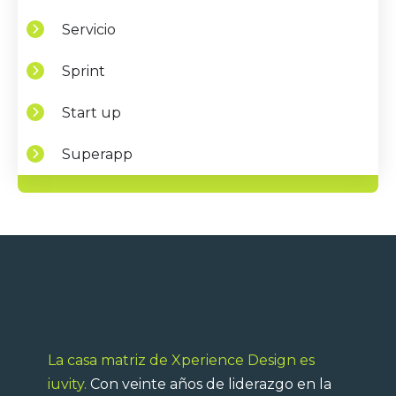
Servicio
Sprint
Start up
Superapp
La casa matriz de Xperience Design es
iuvity.
Con veinte años de liderazgo en la