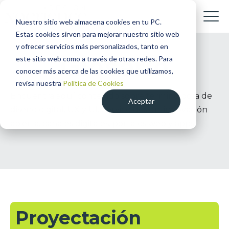
Nuestro sitio web almacena cookies en tu PC.
Estas cookies sirven para mejorar nuestro sitio web
y ofrecer servicios más personalizados, tanto en
Glosario
este sitio web como a través de otras redes. Para
conocer más acerca de las cookies que utilizamos,
revisa nuestra
Política de Cookies
Encuentra aquí contenido sobre terminología de
Aceptar
diseño digital, UX y UI, Service design, innovación
abierta, canales digitales, portales web y apps.
Proyectación