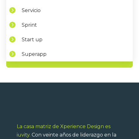
Servicio
Sprint
Start up
Superapp
La casa matriz de Xperience Design es
iuvity.
Con veinte años de liderazgo en la