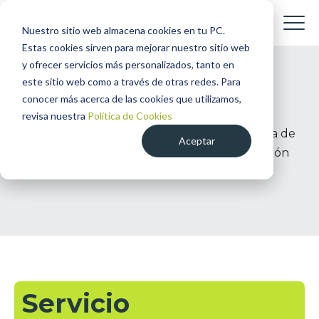
Nuestro sitio web almacena cookies en tu PC.
Estas cookies sirven para mejorar nuestro sitio web
y ofrecer servicios más personalizados, tanto en
Glosario
este sitio web como a través de otras redes. Para
conocer más acerca de las cookies que utilizamos,
revisa nuestra
Política de Cookies
Encuentra aquí contenido sobre terminología de
Aceptar
diseño digital, UX y UI, Service design, innovación
abierta, canales digitales, portales web y apps.
Servicio